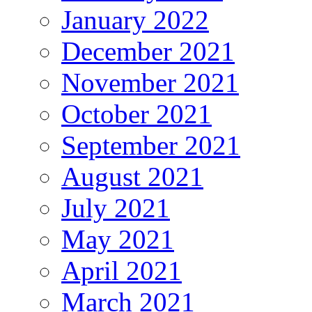
January 2022
December 2021
November 2021
October 2021
September 2021
August 2021
July 2021
May 2021
April 2021
March 2021