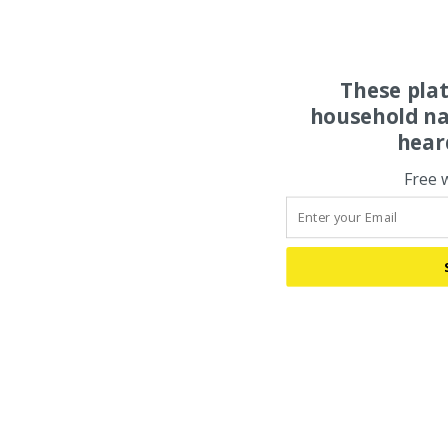
These pla
household na
hear
Free 