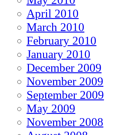
April 2010
March 2010
February 2010
January 2010
December 2009
November 2009
September 2009
May 2009
November 2008