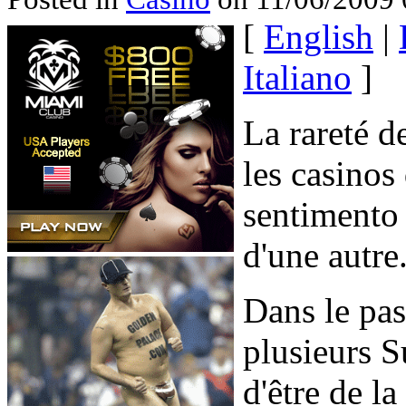
[
English
|
Italiano
]
La rareté d
les casinos
sentimento 
d'une autre
Dans le pass
plusieurs S
d'être de la