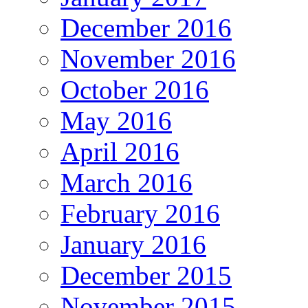
December 2016
November 2016
October 2016
May 2016
April 2016
March 2016
February 2016
January 2016
December 2015
November 2015