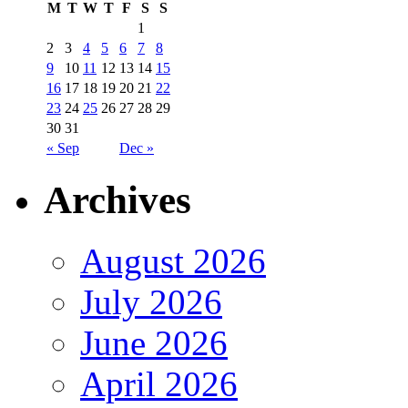
M
T
W
T
F
S
S
1
2
3
4
5
6
7
8
9
10
11
12
13
14
15
16
17
18
19
20
21
22
23
24
25
26
27
28
29
30
31
« Sep
Dec »
Archives
August 2026
July 2026
June 2026
April 2026