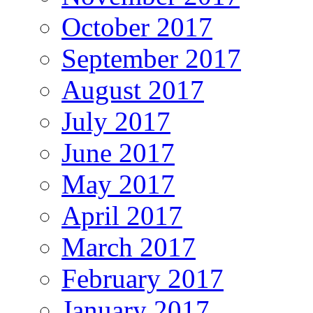
October 2017
September 2017
August 2017
July 2017
June 2017
May 2017
April 2017
March 2017
February 2017
January 2017