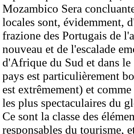
Mozambico Sera concluante 
locales sont, évidemment, d'
frazione des Portugais de l'
nouveau et de l'escalade eme
d'Afrique du Sud et dans l
pays est particulièrement bo
est extrêmement) et comme c
les plus spectaculaires du g
Ce sont la classe des élément
responsables du tourisme, et