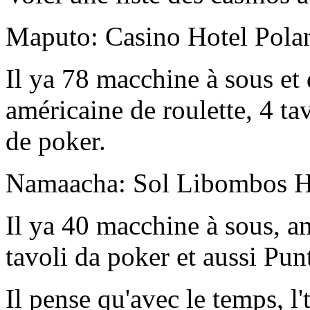
Maputo: Casino Hotel Pola
Il ya 78 macchine à sous et 
américaine de roulette, 4 ta
de poker.
Namaacha: Sol Libombos H
Il ya 40 macchine à sous, am
tavoli da poker et aussi Pu
Il pense qu'avec le temps, l'