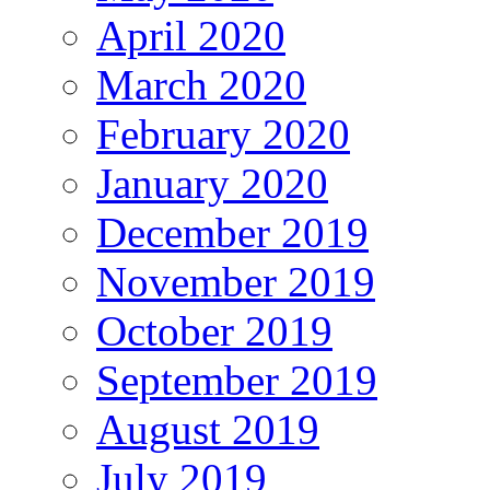
April 2020
March 2020
February 2020
January 2020
December 2019
November 2019
October 2019
September 2019
August 2019
July 2019