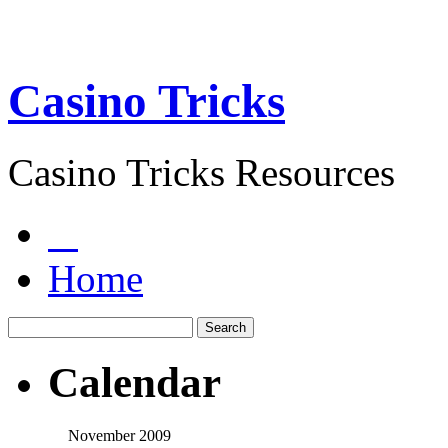
Casino Tricks
Casino Tricks Resources
Home
Calendar
November 2009