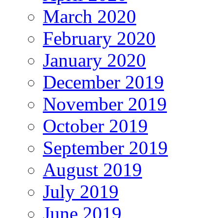
March 2020
February 2020
January 2020
December 2019
November 2019
October 2019
September 2019
August 2019
July 2019
June 2019