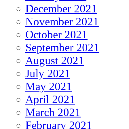
December 2021
November 2021
October 2021
September 2021
August 2021
July 2021
May 2021
April 2021
March 2021
February 2021