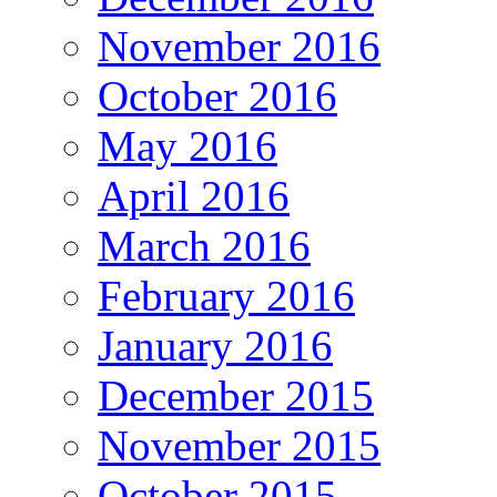
November 2016
October 2016
May 2016
April 2016
March 2016
February 2016
January 2016
December 2015
November 2015
October 2015