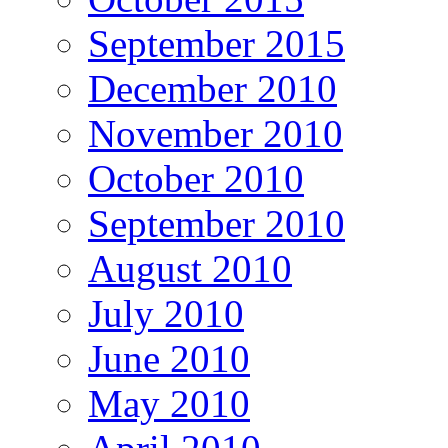
September 2015
December 2010
November 2010
October 2010
September 2010
August 2010
July 2010
June 2010
May 2010