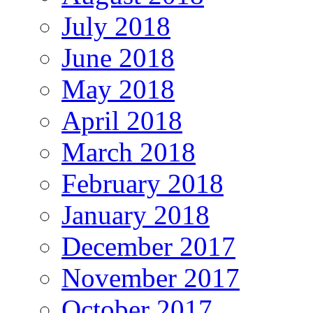
July 2018
June 2018
May 2018
April 2018
March 2018
February 2018
January 2018
December 2017
November 2017
October 2017