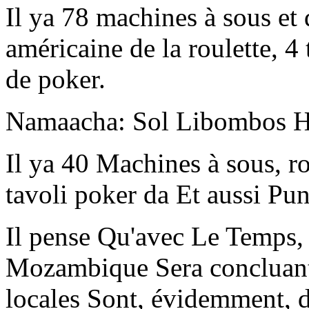
Il ya 78 machines à sous et 
américaine de la roulette, 4
de poker.
Namaacha: Sol Libombos H
Il ya 40 Machines à sous, r
tavoli poker da Et aussi Pu
Il pense Qu'avec Le Temps, l
Mozambique Sera concluante
locales Sont, évidemment, d'