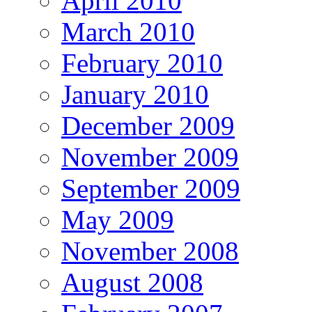
April 2010
March 2010
February 2010
January 2010
December 2009
November 2009
September 2009
May 2009
November 2008
August 2008