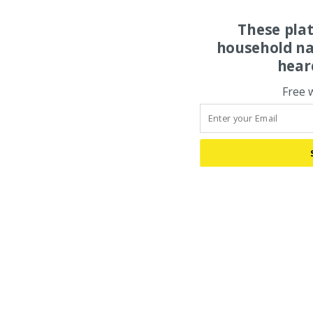
These pla
household na
hear
Free 