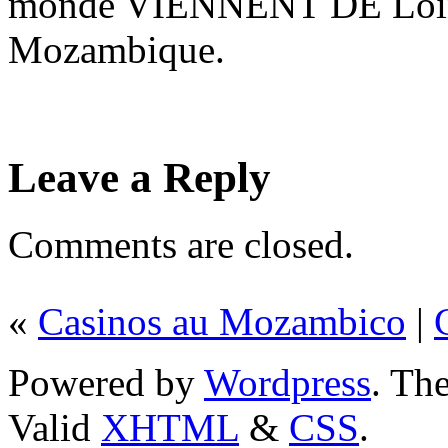
monde VIENNENT DE Loin d
Mozambique.
Leave a Reply
Comments are closed.
«
Casinos au Mozambico
|
Powered by
Wordpress
. T
Valid
XHTML
&
CSS
.