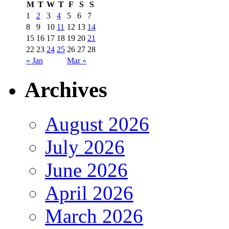
M
T
W
T
F
S
S
1
2
3
4
5
6
7
8
9
10
11
12
13
14
15
16
17
18
19
20
21
22
23
24
25
26
27
28
« Jan
Mar »
Archives
August 2026
July 2026
June 2026
April 2026
March 2026