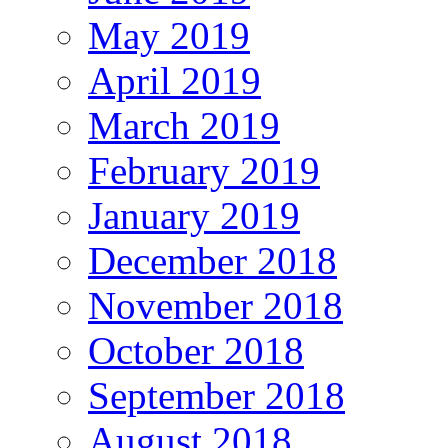
May 2019
April 2019
March 2019
February 2019
January 2019
December 2018
November 2018
October 2018
September 2018
August 2018