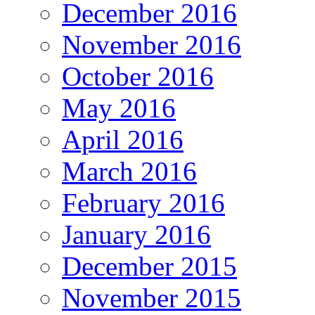
December 2016
November 2016
October 2016
May 2016
April 2016
March 2016
February 2016
January 2016
December 2015
November 2015