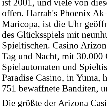
ist 2001, und viele von die
offen. Harrah's Phoenix Ak
Maricopa, ist die Uhr geöf
des Glücksspiels mit neunhu
Spieltischen. Casino Arizona
Tag und Nacht, mit 30.000
Spielautomaten und Spielti
Paradise Casino, in Yuma, h
751 bewaffnete Banditen, u
Die größte der Arizona Casi