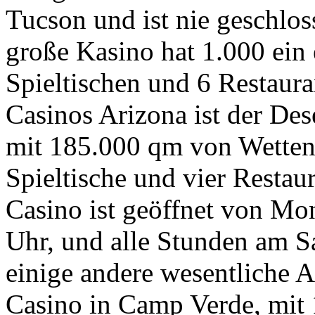
Tucson und ist nie geschlo
große Kasino hat 1.000 ein
Spieltischen und 6 Restaura
Casinos Arizona ist der Des
mit 185.000 qm von Wetten
Spieltische und vier Resta
Casino ist geöffnet von Mon
Uhr, und alle Stunden am S
einige andere wesentliche A
Casino in Camp Verde, mit