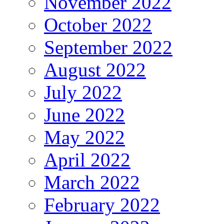
November 2022
October 2022
September 2022
August 2022
July 2022
June 2022
May 2022
April 2022
March 2022
February 2022