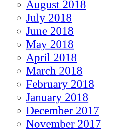
August 2018
July 2018
June 2018
May 2018
April 2018
March 2018
February 2018
January 2018
December 2017
November 2017