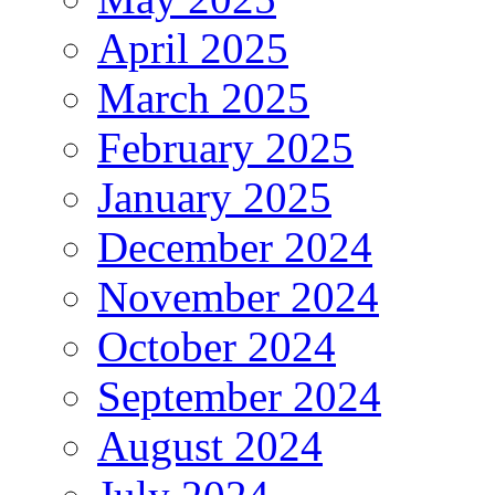
April 2025
March 2025
February 2025
January 2025
December 2024
November 2024
October 2024
September 2024
August 2024