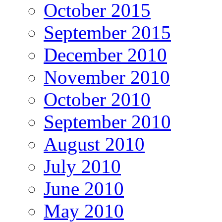
October 2015
September 2015
December 2010
November 2010
October 2010
September 2010
August 2010
July 2010
June 2010
May 2010