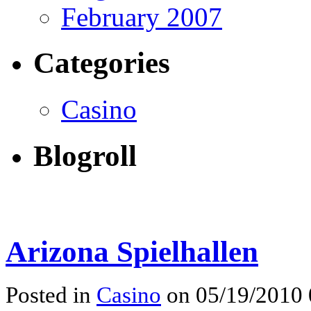
February 2007
Categories
Casino
Blogroll
Arizona Spielhallen
Posted in
Casino
on 05/19/2010 