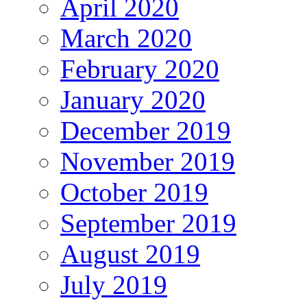
April 2020
March 2020
February 2020
January 2020
December 2019
November 2019
October 2019
September 2019
August 2019
July 2019