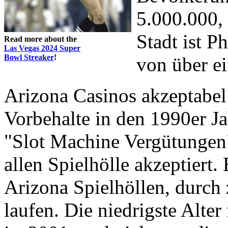
5.000.000,
Stadt ist P
Read more about the
Las Vegas 2024 Super
Bowl Streaker
!
von über e
Arizona Casinos akzeptabel
Vorbehalte in den 1990er J
"Slot Machine Vergütungen"
allen Spielhölle akzeptiert.
Arizona Spielhöllen, durch 
laufen. Die niedrigste Alte