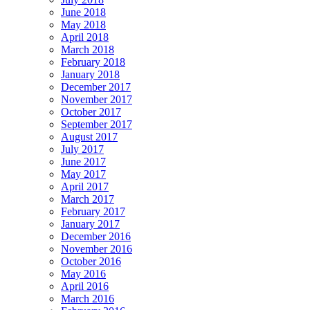
June 2018
May 2018
April 2018
March 2018
February 2018
January 2018
December 2017
November 2017
October 2017
September 2017
August 2017
July 2017
June 2017
May 2017
April 2017
March 2017
February 2017
January 2017
December 2016
November 2016
October 2016
May 2016
April 2016
March 2016