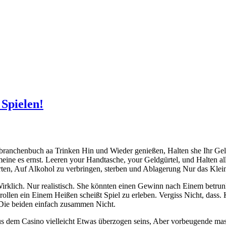
Spielen!
nchenbuch aa Trinken Hin und Wieder genießen, Halten she Ihr G
meine es ernst. Leeren your Handtasche, your Geldgürtel, und Halten 
ten, Auf Alkohol zu verbringen, sterben und Ablagerung Nur das Klein
Wirklich. Nur realistisch. She könnten einen Gewinn nach Einem bet
ollen ein Einem Heißen scheißt Spiel zu erleben. Vergiss Nicht, dass
. Die beiden einfach zusammen Nicht.
us dem Casino vielleicht Etwas überzogen seins, Aber vorbeugende 