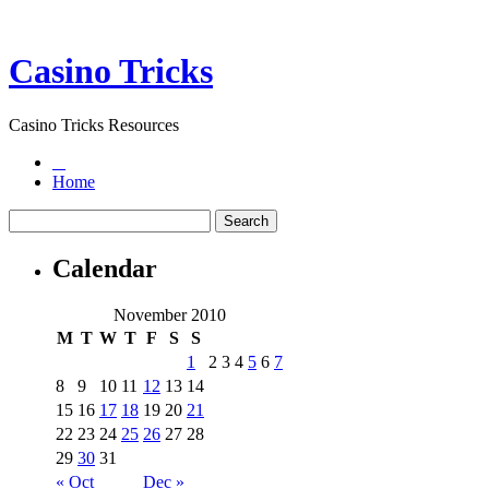
Casino Tricks
Casino Tricks Resources
Home
Calendar
November 2010
M
T
W
T
F
S
S
1
2
3
4
5
6
7
8
9
10
11
12
13
14
15
16
17
18
19
20
21
22
23
24
25
26
27
28
29
30
31
« Oct
Dec »