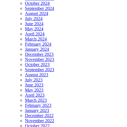
October 2024
September 2024
August 2024
July 2024
June 2024
May 2024
April 2024
March 2024
February 2024
January 2024
December 2023
November 2023
October 2023
September 2023
August 2023
July 2023
June 2023
May 2023
April 2023
March 2023
February 2023
January 2023
December 2022
November 2022
October 2022