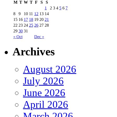
M
T
W
T
F
S
S
1
2
3
4
5
6
7
8
9
10
11
12
13
14
15
16
17
18
19
20
21
22
23
24
25
26
27
28
29
30
31
« Oct
Dec »
Archives
August 2026
July 2026
June 2026
April 2026
March 2026