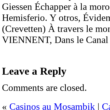
Giessen Échapper à la moros
Hemisferio. Y otros, Évidem
(Crevetten) À travers le mo
VIENNENT, Dans le Canal
Leave a Reply
Comments are closed.
«
Casinos au Mosambik
|
C