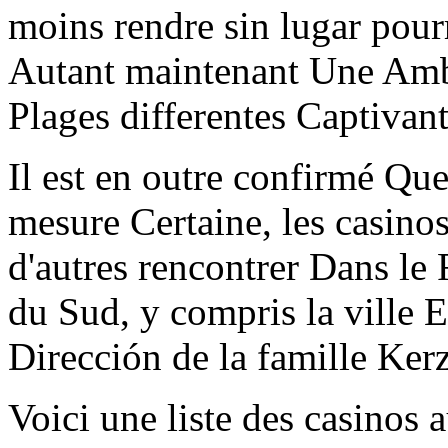
moins rendre sin lugar pourr
Autant maintenant Une Ambi
Plages differentes Captivan
Il est en outre confirmé Qu
mesure Certaine, les casin
d'autres rencontrer Dans le 
du Sud, y compris la ville 
Dirección de la famille Kerz
Voici une liste des casinos