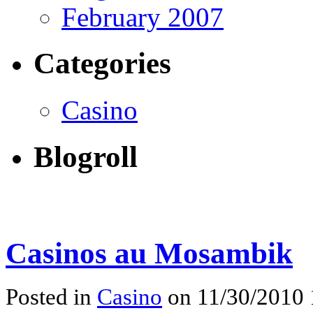
February 2007
Categories
Casino
Blogroll
Casinos au Mosambik
Posted in
Casino
on 11/30/2010 