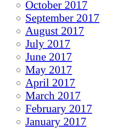
October 2017
September 2017
August 2017
July 2017
June 2017
May 2017
April 2017
March 2017
February 2017
January 2017