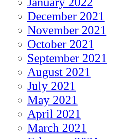
January 2022
December 2021
November 2021
October 2021
September 2021
August 2021
July 2021
May 2021
April 2021
March 2021