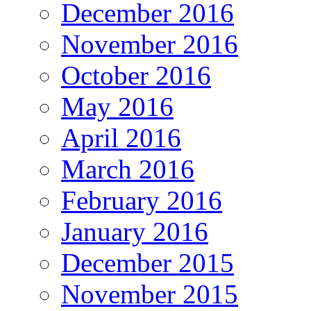
December 2016
November 2016
October 2016
May 2016
April 2016
March 2016
February 2016
January 2016
December 2015
November 2015