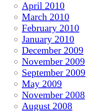
April 2010
March 2010
February 2010
January 2010
December 2009
November 2009
September 2009
May 2009
November 2008
August 2008