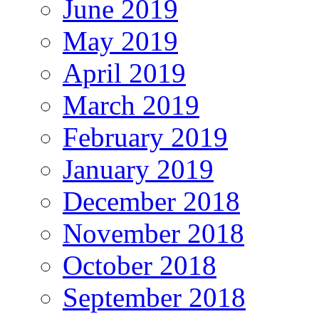
June 2019
May 2019
April 2019
March 2019
February 2019
January 2019
December 2018
November 2018
October 2018
September 2018