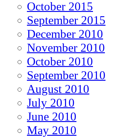
October 2015
September 2015
December 2010
November 2010
October 2010
September 2010
August 2010
July 2010
June 2010
May 2010