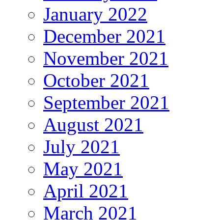
January 2022
December 2021
November 2021
October 2021
September 2021
August 2021
July 2021
May 2021
April 2021
March 2021