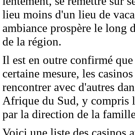
lentement, se remettre sur s
lieu moins d'un lieu de vaca
ambiance prospère le long d
de la région.
Il est en outre confirmé que
certaine mesure, les casin
rencontrer avec d'autres dan
Afrique du Sud, y compris l
par la direction de la famill
Voici une liste des casino