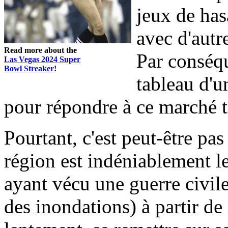
jeux de hasa
avec d'autre
Read more about the
Par conséqu
Las Vegas 2024 Super
Bowl Streaker
!
tableau d'u
pour répondre à ce marché t
Pourtant, c'est peut-être pa
région est indéniablement le
ayant vécu une guerre civile
des inondations) à partir de 