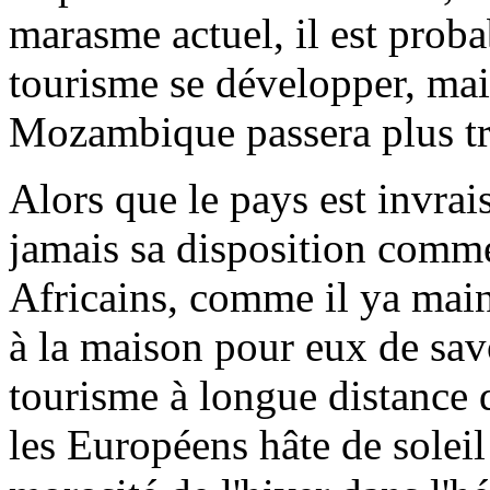
marasme actuel, il est prob
tourisme se développer, mais
Mozambique passera plus t
Alors que le pays est invra
jamais sa disposition comme
Africains, comme il ya main
à la maison pour eux de savo
tourisme à longue distance q
les Européens hâte de soleil