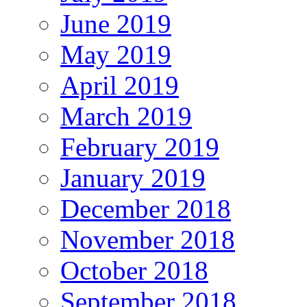
June 2019
May 2019
April 2019
March 2019
February 2019
January 2019
December 2018
November 2018
October 2018
September 2018