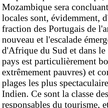
Mozambique sera concluante 
locales sont, évidemment, d'
fraction des Portugais de l'
nouveau et l'escalade émerg
d'Afrique du Sud et dans l
pays est particulièrement bon
extrêmement pauvres) et com
plages les plus spectaculair
Indien. Ce sont la classe des
responsables du tourisme, e