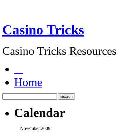
Casino Tricks
Casino Tricks Resources
Home
Calendar
November 2009