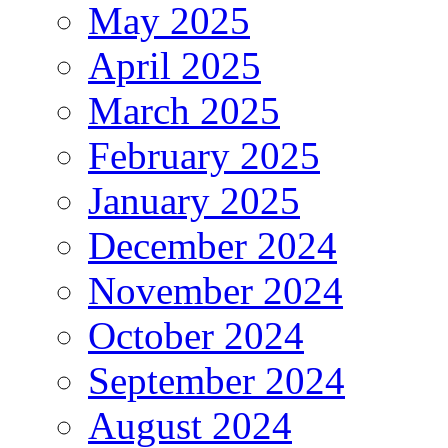
May 2025
April 2025
March 2025
February 2025
January 2025
December 2024
November 2024
October 2024
September 2024
August 2024